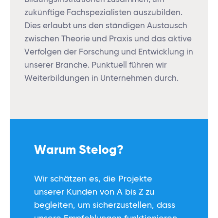
zukünftige Fachspezialisten auszubilden.
Dies erlaubt uns den ständigen Austausch
zwischen Theorie und Praxis und das aktive
Verfolgen der Forschung und Entwicklung in
unserer Branche. Punktuell führen wir
Weiterbildungen in Unternehmen durch.
Warum Stelog?
Wir schätzen es, die Projekte
unserer Kunden von A bis Z zu
begleiten, um sicherzustellen, dass