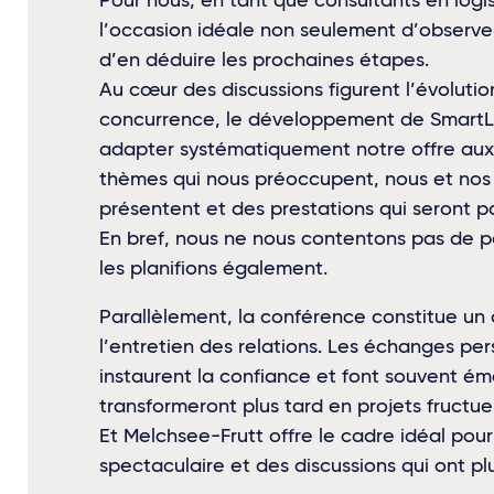
Pour nous, en tant que consultants en logis
l’occasion idéale non seulement d’observer
d’en déduire les prochaines étapes.
Au cœur des discussions figurent l’évoluti
concurrence, le développement de SmartLo
adapter systématiquement notre offre aux
thèmes qui nous préoccupent, nous et nos c
présentent et des prestations qui seront p
En bref, nous ne nous contentons pas de p
les planifions également.
Parallèlement, la conférence constitue un
l’entretien des relations. Les échanges per
instaurent la confiance et font souvent ém
transformeront plus tard en projets fructue
Et Melchsee-Frutt offre le cadre idéal pour ce
spectaculaire et des discussions qui ont p