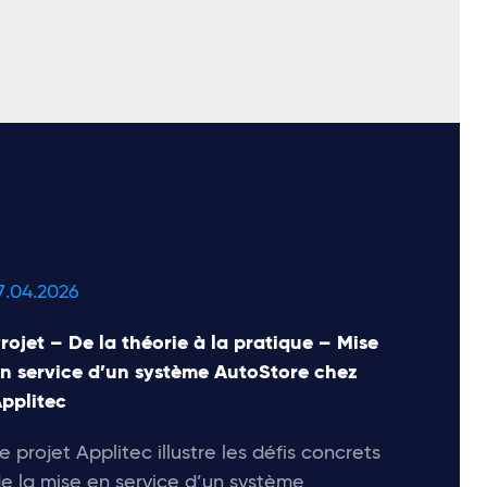
7.04.2026
rojet – De la théorie à la pratique – Mise
n service d’un système AutoStore chez
pplitec
e projet Applitec illustre les défis concrets
e la mise en service d’un système