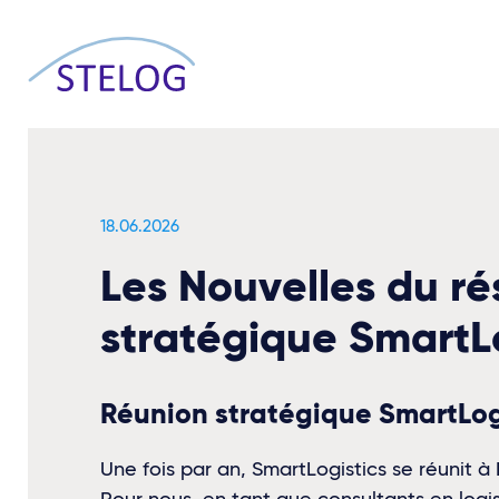
18.06.2026
Les Nouvelles du r
stratégique SmartL
Réunion stratégique SmartLog
Une fois par an, SmartLogistics se réunit 