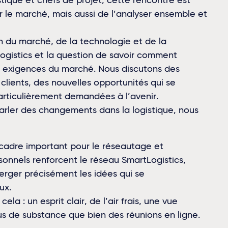
tique et chefs de projet, cette rencontre est
 le marché, mais aussi de l’analyser ensemble et
on du marché, de la technologie et de la
gistics et la question de savoir comment
 exigences du marché. Nous discutons des
lients, des nouvelles opportunités qui se
articulièrement demandées à l’avenir.
arler des changements dans la logistique, nous
 cadre important pour le réseautage et
sonnels renforcent le réseau SmartLogistics,
erger précisément les idées qui se
ux.
la : un esprit clair, de l’air frais, une vue
lus de substance que bien des réunions en ligne.