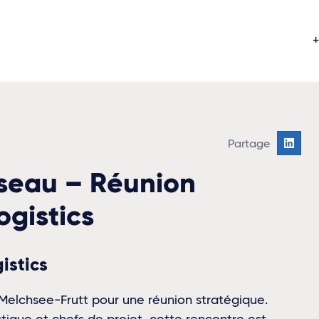
+
éseau – Réunion
ogistics
istics
à Melchsee-Frutt pour une réunion stratégique.