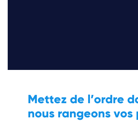
Mettez de l’ordre d
nous rangeons vos 