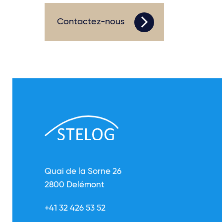
Contactez-nous
Quai de la Sorne 26
2800 Delémont
+41 32 426 53 52