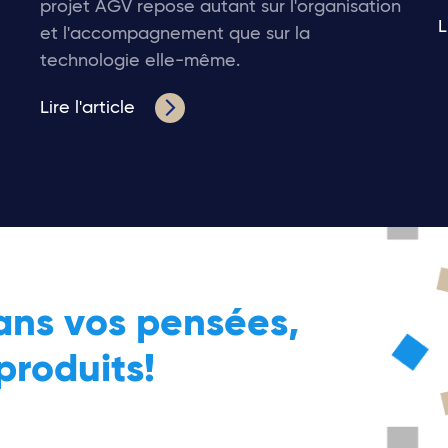
projet AGV repose autant sur l'organisation
L
et l'accompagnement que sur la
technologie elle-même.
Lire l'article
ans vos pensées,
produits!