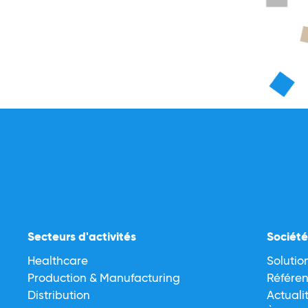
Secteurs d'activités
Sociét
Healthcare
Solutio
Production & Manufacturing
Référe
Distribution
Actuali