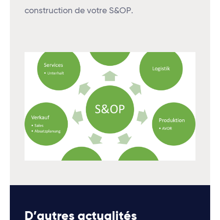
construction de votre S&OP.
D’autres actualités