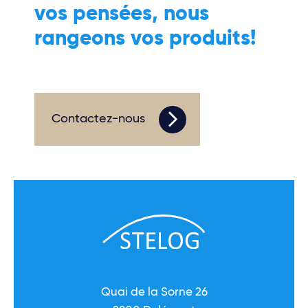
vos pensées, nous
rangeons vos produits!
Contactez-nous
Quai de la Sorne 26